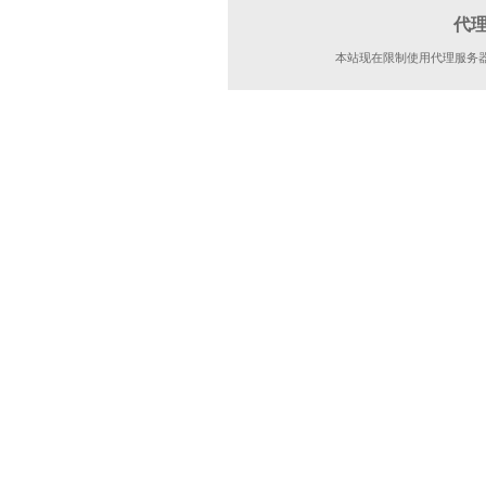
代
本站现在限制使用代理服务