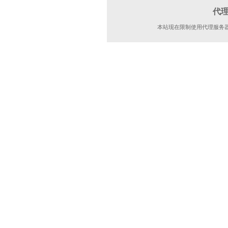
代
本站现在限制使用代理服务