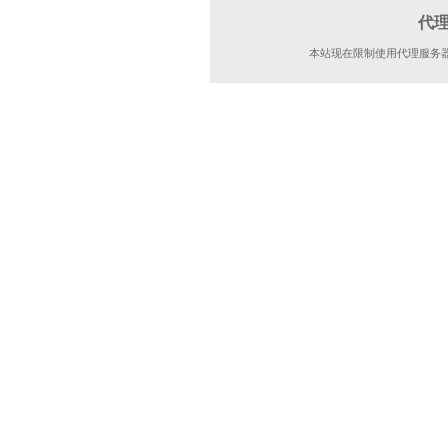
代
本站现在限制使用代理服务