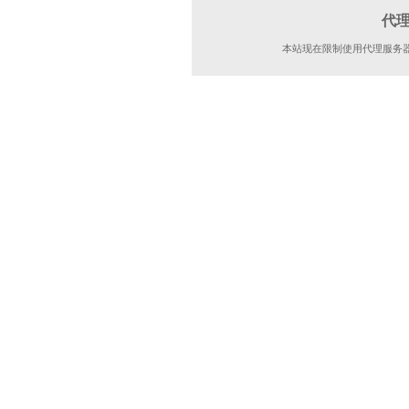
代
本站现在限制使用代理服务