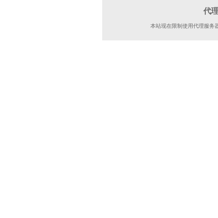
代
本站现在限制使用代理服务