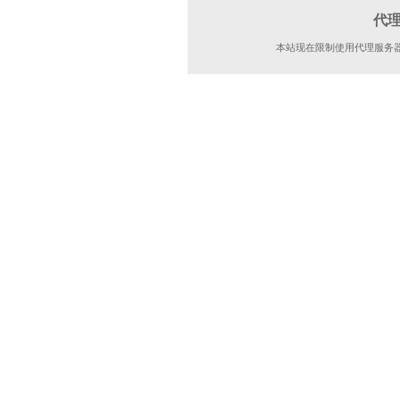
代
本站现在限制使用代理服务