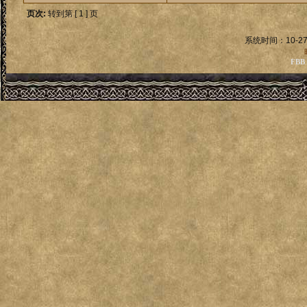
页次:
转到第 [ 1 ] 页
系统时间：10-27
FBB