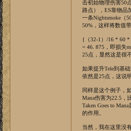
击初始物理伤害50
路点），ES靠物品
一条Nightsmoke（5
50%，这样将数值
{（32-1）/16 * 60 
= 46. 875，即损失m
25点，显然这是很
如果提升Tele到基础
依然是25点，这说明
同样是这个例子，如
Mana伤害为22.5
Taken Goes 
的作用。
当然，我在这里没有