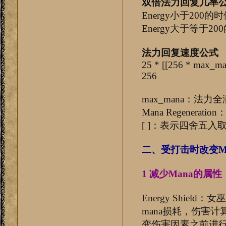
双倍法力回复几率
Energy小于200的时候
Energy大于等于200的时
法力回复速度公式
25 * [[256 * max_man
256
max_mana：法力
Mana Regener
[ ]：表示四舍五入
二、受打击时改变M
1 减少Mana的属性
Energy Shi
mana损耗，伤害
变伤害因素之前进