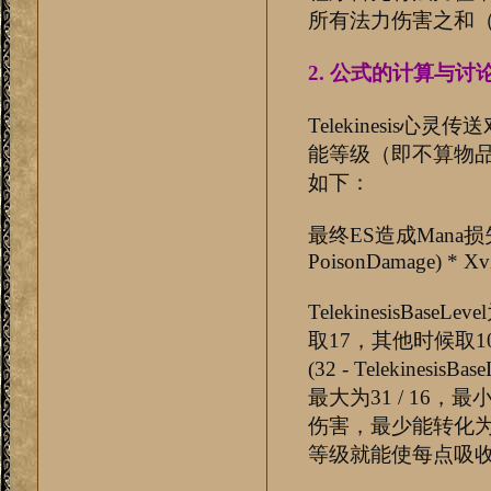
所有法力伤害之和（ES
2. 公式的计算与讨
Telekinesis心灵传
能等级（即不算物品
如下：
最终ES造成Mana损失 = (32
PoisonDamage) * XvX
TelekinesisB
取17，其他时候取10
(32 - Telekine
最大为31 / 16，最
伤害，最少能转化为0.
等级就能使每点吸收伤害