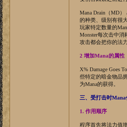
Mana Drain（M
的种类、级别有很大
玩家特定数量的Man
Monster每次击
攻击都会把你的法
2 增加Mana的属性
X% Damage Goes 
些特定的暗金物品
为Mana的获得。
三、受打击时Man
1. 作用顺序
程序首先将法力值增加X