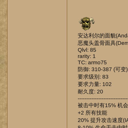
安达利尔的面貌(Andarie
恶魔头盖骨面具(Demo
Qlvl: 85
rarity: 1
TC: armo75
防御: 310-387 (可变)
要求级别: 83
要求力量: 102
耐久度: 20
-----------------------------
被击中时有15% 机会施
+2 所有技能
20% 提升攻击速度(IA
8-10% 生命于击中时