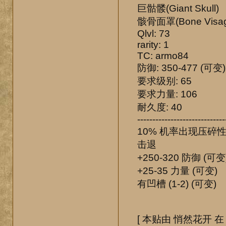
巨骷髅(Giant Skull)
骸骨面罩(Bone Visag
Qlvl: 73
rarity: 1
TC: armo84
防御: 350-477 (可变
要求级别: 65
要求力量: 106
耐久度: 40
-----------------------------
10% 机率出现压碎性
击退
+250-320 防御 (可变
+25-35 力量 (可变)
有凹槽 (1-2) (可变)
[ 本贴由 悄然花开 在 06