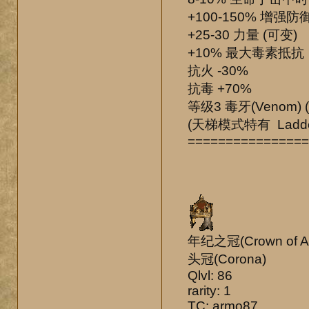
+100-150% 增强防御
+25-30 力量 (可变)
+10% 最大毒素抵抗
抗火 -30%
抗毒 +70%
等级3 毒牙(Venom) (
(天梯模式特有 Ladder
================
年纪之冠(Crown of A
头冠(Corona)
Qlvl: 86
rarity: 1
TC: armo87