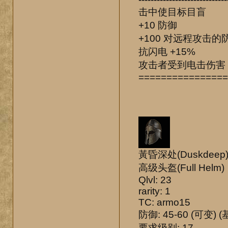
击中使目标目盲
+10 防御
+100 对远程攻击的
抗闪电 +15%
攻击者受到电击伤害 
================
黃昏深处(Duskdeep
高级头盔(Full Helm)
Qlvl: 23
rarity: 1
TC: armo15
防御: 45-60 (可变) (
要求级别: 17