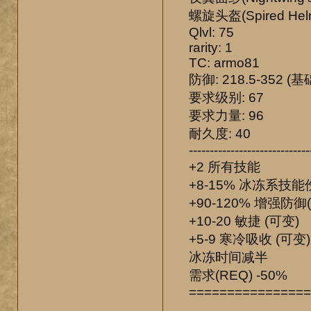
螺旋头盔(Spired Hel
Qlvl: 75
rarity: 1
TC: armo81
防御: 218.5-352 (基
要求级别: 67
要求力量: 96
耐久度: 40
-----------------------------
+2 所有技能
+8-15% 冰冻系技能
+90-120% 增强防御(
+10-20 敏捷 (可变)
+5-9 寒冷吸收 (可变)
冰冻时间减半
需求(REQ) -50%
================