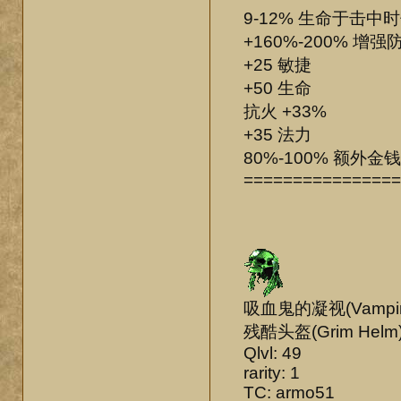
9-12% 生命于击中时
+160%-200% 增强防
+25 敏捷
+50 生命
抗火 +33%
+35 法力
80%-100% 额外
================
吸血鬼的凝视(Vampir
残酷头盔(Grim Helm
Qlvl: 49
rarity: 1
TC: armo51