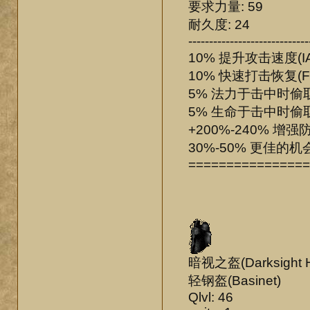
要求力量: 59
耐久度: 24
-----------------------------
10% 提升攻击速度(IA
10% 快速打击恢复(F
5% 法力于击中时偷
5% 生命于击中时偷
+200%-240% 增强防
30%-50% 更佳的机
================
暗视之盔(Darksight H
轻钢盔(Basinet)
Qlvl: 46