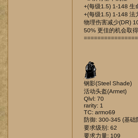
+(每级1.5) 1-14
+(每级1.5) 1-14
物理伤害减少(DR) 1
50% 更佳的机会取得
================
钢影(Steel Shade)
活动头盔(Armet)
Qlvl: 70
rarity: 1
TC: armo69
防御: 300-345 (基础防
要求级别: 62
要求力量: 109