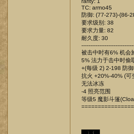
rarity: 1
TC: armo45
防御: (77-273)-(86-
要求级别: 38
要求力量: 82
耐久度: 30
-----------------------------
被击中时有6% 机会施展等
5% 法力于击中时偷
+(每级 2) 2-198 
抗火 +20%-40% (可
无法冰冻
-4 照亮范围
等级5 魔影斗篷(Cloak 
================