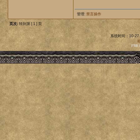
管理:
禁言操作
页次:
转到第 [ 1 ] 页
系统时间：10-27 
FBB
B