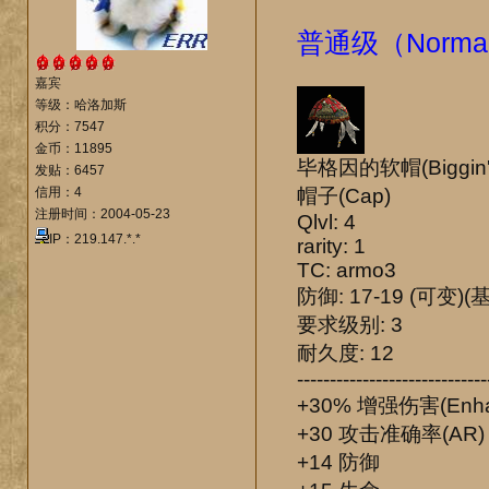
普通级（Norma
嘉宾
等级：哈洛加斯
积分：7547
金币：11895
毕格因的软帽(Biggin's
发贴：6457
信用：4
帽子(Cap)
注册时间：2004-05-23
Qlvl: 4
IP：219.147.*.*
rarity: 1
TC: armo3
防御: 17-19 (可变)(
要求级别: 3
耐久度: 12
-----------------------------
+30% 增强伤害(Enha
+30 攻击准确率(AR)
+14 防御