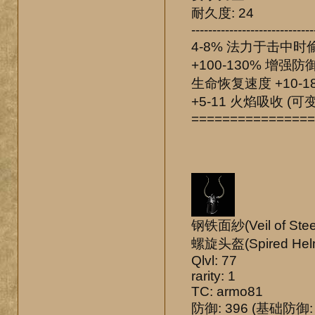
耐久度: 24
-----------------------------
4-8% 法力于击中时偷
+100-130% 增强防御
生命恢复速度 +10-18
+5-11 火焰吸收 (可变
================
钢铁面紗(Veil of Stee
螺旋头盔(Spired Hel
Qlvl: 77
rarity: 1
TC: armo81
防御: 396 (基础防御: 