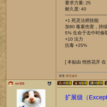
要求力量: 25
耐久度: 40
-----------------------------
+1 死灵法师技能
加80 毒素伤害，持续
5% 生命于击中时偷
+10 法力
抗毒 +25%
[ 本贴由 悄然花开 在 06
管理:
禁言操作
err325
扩展级（Except