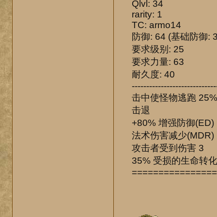
Qlvl: 34
rarity: 1
TC: armo14
防御: 64 (基础防御: 3
要求级别: 25
要求力量: 63
耐久度: 40
-----------------------------
击中使怪物逃跑 25
击退
+80% 增强防御(ED)
法术伤害减少(MDR) 
攻击者受到伤害 3
35% 受损的生命转
================