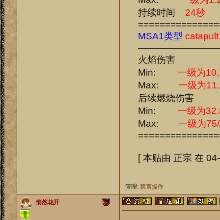
持续时间
24秒
===============
MSA1类型
catapult
────────────
火焰伤害
Min:
一级为10
Max:
一级为11
后续燃烧伤害
Min:
一级为32.
Max:
一级为75/
===============
[ 本贴由 正宗 在 04-0
管理:
禁言操作
悄然花开