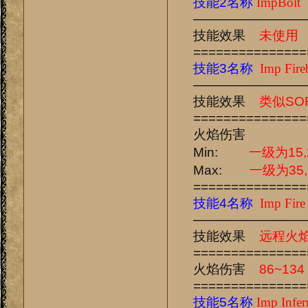
技能2名称
ImpBolt
────────────
技能效果
未使用
===============
技能3名称
Imp Fireb
────────────
技能效果
类似SO
===============
火焰伤害
Min:
一级为15,
Max:
一级为35
===============
技能4名称
Imp Fire 
────────────
技能效果
远程火
===============
火焰伤害
86~134
===============
技能5名称
Imp Infer