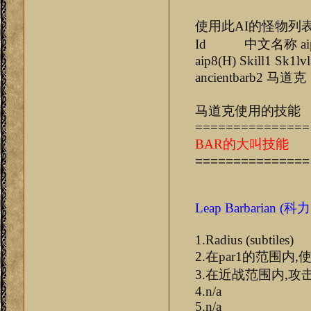
使用此AI的怪物列
Id 中文名称 aip1(H) a
aip8(H) Skill1 Sk1lvl
ancientbar
马道克使用的技能
===============
BAR的大叫技能
===============
Leap Barbarian (科力
1.Radius (subtiles)
2.在par1的范围内,
3.在近战范围内,攻
4.n/a
5.n/a