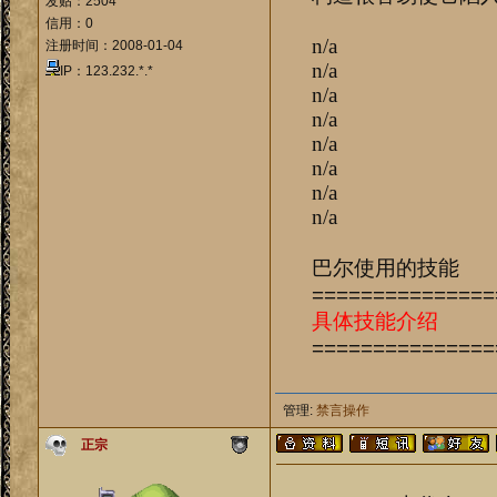
发贴：2504
信用：0
n/a
注册时间：2008-01-04
n/a
IP：123.232.*.*
n/a
n/a
n/a
n/a
n/a
n/a
巴尔使用的技能
===============
具体技能介绍
===============
管理:
禁言操作
正宗