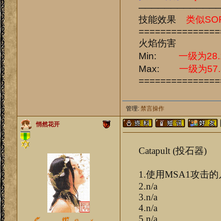
────────────
技能效果
类似SO
===============
火焰伤害
Min:
一级为28.
Max:
一级为57.
===============
管理:
禁言操作
悄然花开
Catapult (投石器)
1.使用MSA1攻击
2.n/a
3.n/a
4.n/a
5.n/a