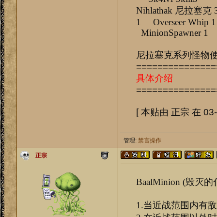
Nihlathak 
1 Overseer Whip 
MinionSpawner 1
尼拉塞克系列怪物
===============
具体介绍
===============
[ 本贴由 正宗 在 03-2
管理:
禁言操作
正宗
BaalMinion (毁灭
1.当近战范围内有