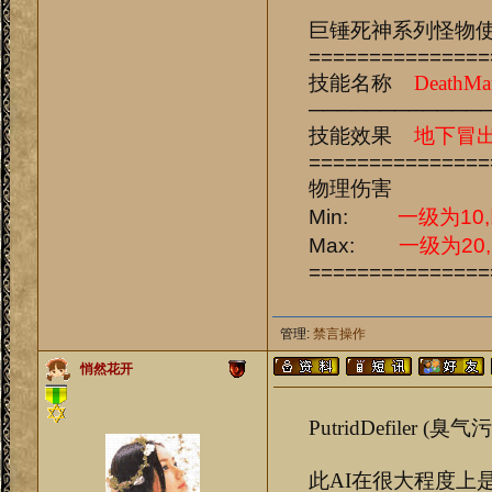
巨锤死神系列怪物
===============
技能名称
DeathMa
────────────
技能效果
地下冒出
===============
物理伤害
Min:
一级为10
Max:
一级为20
===============
管理:
禁言操作
悄然花开
PutridDefiler (臭
此AI在很大程度上是