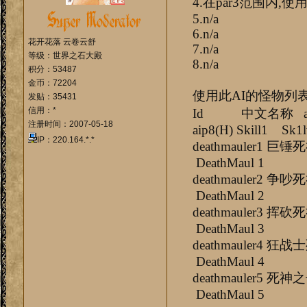
4.在par3范围内,使
5.n/a
6.n/a
花开花落 云卷云舒
7.n/a
等级：世界之石大殿
8.n/a
积分：53487
金币：72204
使用此AI的怪物列
发贴：35431
信用：*
Id 中文名称 aip1(H) a
注册时间：2007-05-18
aip8(H) Skill1 Sk1l
IP：220.164.*.*
deathmau
DeathMaul 1
deathmau
DeathMaul 2
deathmau
DeathMaul 3
deathmaul
DeathMaul 4
deathmau
DeathMaul 5