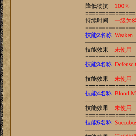
降低物抗
100%
===============
持续时间
一级为8
===============
技能2名称
Weaken
────────────
技能效果
未使用
===============
技能3名称
Defense 
────────────
技能效果
未使用
===============
技能4名称
Blood M
────────────
技能效果
未使用
===============
技能5名称
Succubu
────────────