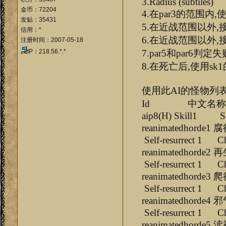
3.Radius (subtiles)
金币：72204
4.在par3的范围内,
发贴：35431
5.在近战范围以外,
信用：*
6.在近战范围以外,
注册时间：2007-05-18
IP：218.56.*.*
7.par5和par6判
8.在死亡后,使用sk
使用此AI的怪物列
Id 中文名称 aip1(H) a
aip8(H) Skill1 Sk1
reanimatedho
Self-resurrect 1 Ch
reanimatedho
Self-resurrect 1 Ch
reanimatedho
Self-resurrect 1 Ch
reanimatedho
Self-resurrect 1 Ch
reanimatedho