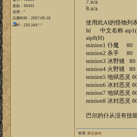
7.n/a
发贴：35431
8.n/a
信用：*
注册时间：2007-05-18
使用此AI的怪物列
IP：220.164.*.*
Id 中文名称 aip1(H) ai
aip8(H)
minion1 仆魔 
minion2 杀手 
minion3 冰野猪 
minion4 火野猪 
minion5 地狱恶灵
minion6 冰封恶灵
minion7 地狱恶灵
minion8 冰封恶灵
巴尔的仆从没有技
管理:
禁言操作