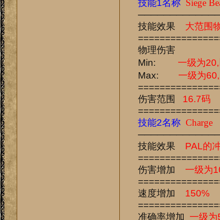
技能1名称
Siege Be
────────────
技能效果
大范围
===============
物理伤害
Min:
一级为20
Max:
一级为60
===============
伤害范围
16.7码
===============
技能2名称
Charge
────────────
技能效果
PAL的
===============
伤害增加
一级为1
===============
速度增加
150%
===============
准确率增加
一级为5