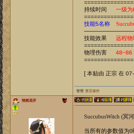
===============
持续时间
一级为
===============
技能5名称
Succub
────────────
技能效果
远程物
===============
物理伤害
48~86
===============
[ 本贴由 正宗 在 07-0
管理:
禁言操作
悄然花开
SuccubusWitch (
当所有的参数值为0时