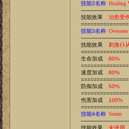
技能2名称
Healing 
────────────
技能效果
治愈受
===============
技能3名称
Oversee
────────────
技能效果
刺激仆
===============
生命加成
80%
===============
速度加成
80%
===============
防御加成
50%
===============
伤害加成
100%
===============
技能4名称
Smite
────────────
技能效果
未使用