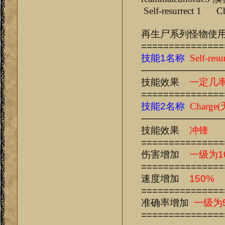
Self-resurrect 1 Ch
再生尸系列怪物使
===============
技能1名称
Self-resu
────────────
技能效果
一定几
===============
技能2名称
Charg
────────────
技能效果
冲锋
===============
伤害增加
一级为1
===============
速度增加
150%
===============
准确率增加
一级为5
===============