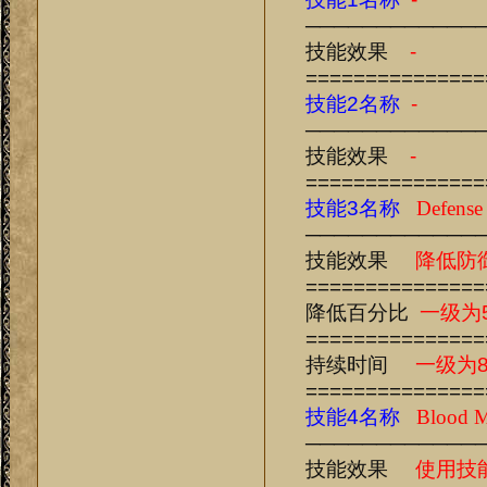
────────────
技能效果
-
===============
技能2名称
-
────────────
技能效果
-
===============
技能3名称
Defense
────────────
技能效果
降低防
===============
降低百分比
一级为
===============
持续时间
一级为8
===============
技能4名称
Blood 
────────────
技能效果
使用技能