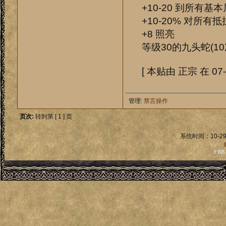
+10-20 到所有基
+10-20% 对所有抵
+8 照亮
等级30的九头蛇(10
[ 本贴由 正宗 在 07-1
管理:
禁言操作
页次:
转到第 [ 1 ] 页
系统时间：10-29
FBB