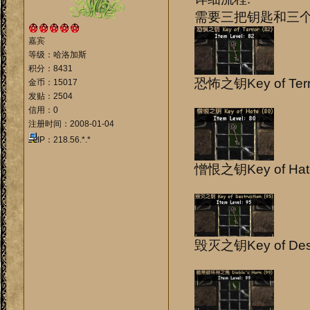
需要三把钥匙和三
嘉宾
等级：哈洛加斯
积分：8431
恐怖之钥Key of T
金币：15017
发贴：2504
信用：0
注册时间：2008-01-04
IP：218.56.*.*
憎恨之钥Key of H
毁灭之钥Key of De