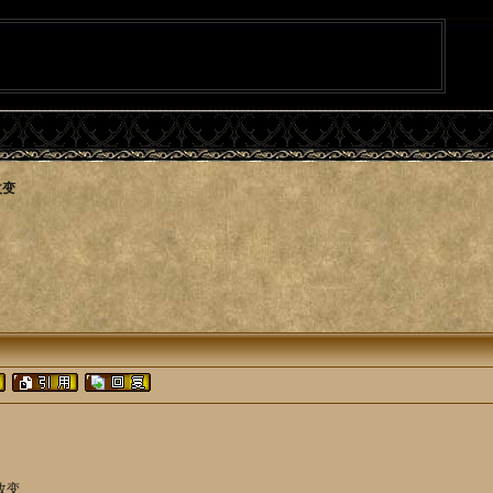
改变
的改变