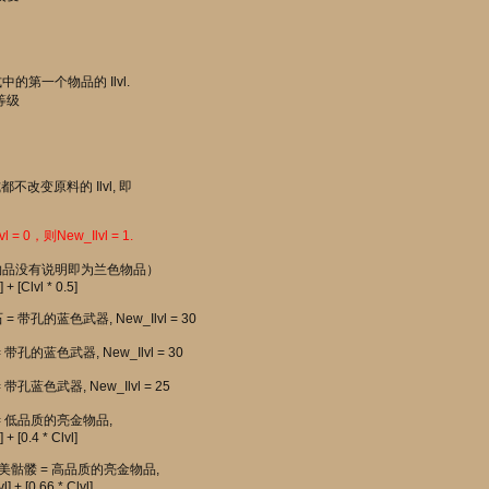
即公式中的第一个物品的 Ilvl.
等级
不改变原料的 Ilvl, 即
= 0，则New_Ilvl = 1.
下物品没有说明即为兰色物品）
+ [Clvl * 0.5]
 带孔的蓝色武器, New_Ilvl = 30
带孔的蓝色武器, New_Ilvl = 30
带孔蓝色武器, New_Ilvl = 25
 = 低品质的亮金物品,
+ [0.4 * Clvl]
 1完美骷髅 = 高品质的亮金物品,
] + [0.66 * Clvl]