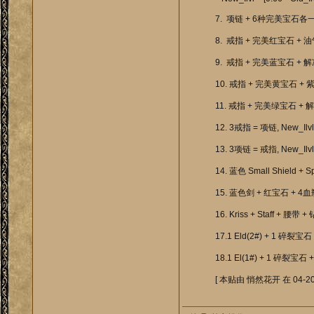
7. 项链 + 6种完美宝石各一个 
8. 戒指 + 完美红宝石 + 油气瓶
9. 戒指 + 完美蓝宝石 + 解冻瓶
10. 戒指 + 完美黄宝石 + 紫瓶
11. 戒指 + 完美绿宝石 + 解毒
12. 3戒指 = 项链, New_Ilvl =
13. 3项链 = 戒指, New_Ilvl =
14. 蓝色 Small Shield + S
15. 蓝色剑 + 红宝石 + 4血瓶 
16. Kriss + Staff + 腰带 +
17.1 Eld(2#) + 1 碎裂
18.1 El(1#) + 1 碎裂
[ 本贴由 悄然花开 在 04-20 